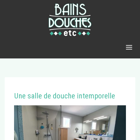
Une salle de douche intemporelle