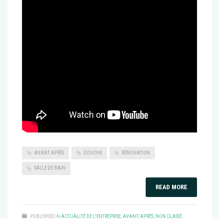
AVANT APRÈS
DOUCHE
RÉNOVATION
SALLE DE BAIN
READ MORE
PUBLISHED IN
ACTUALITÉ DE L'ENTREPRISE
,
AVANT/APRÈS
,
NON CLASSÉ
,