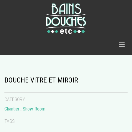
DOUCHE VITRE ET MIROIR
CATEGORY
Chantier
,
Show-Room
TAGS